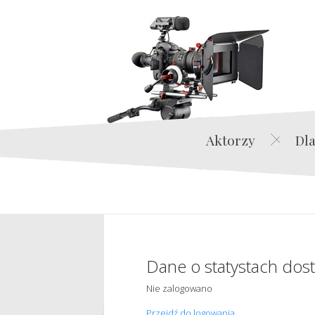
Aktorzy
Dla
Dane o statystach dos
Nie zalogowano
Przejdź do logowania