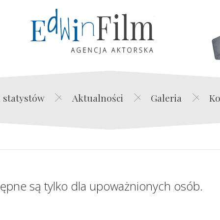
Edwin Film Agencja Akt
 statystów
Aktualności
Galeria
Ko
tępne są tylko dla upoważnionych osób.