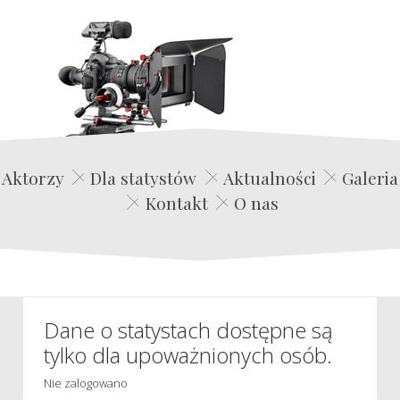
Edwin Film Agencja Aktorska
Aktorzy
Dla statystów
Aktualności
Galeria
Kontakt
O nas
Dane o statystach dostępne są
tylko dla upoważnionych osób.
Nie zalogowano