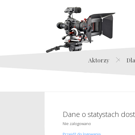
Aktorzy
Dla
Dane o statystach dos
Nie zalogowano
Przejdź do logowania