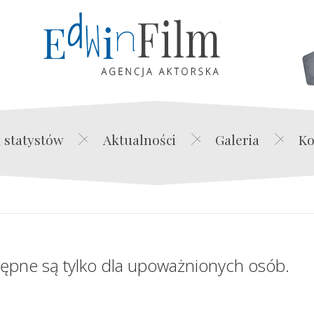
Edwin Film Agencja Akt
 statystów
Aktualności
Galeria
Ko
tępne są tylko dla upoważnionych osób.