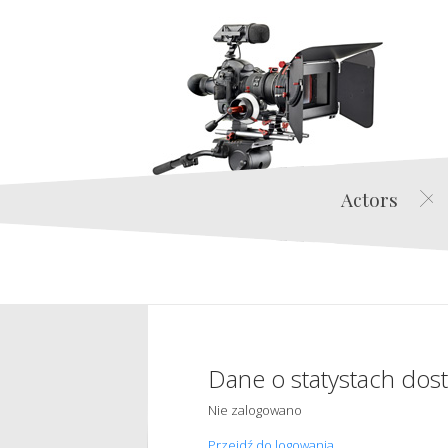
Actors
Dane o statystach dos
Nie zalogowano
Przejdź do logowania