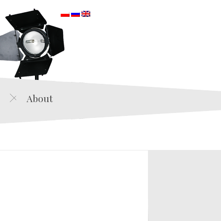
orska
About