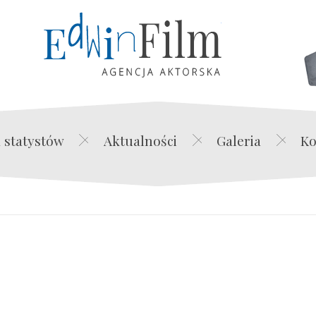
Edwin Film Agencja Akt
 statystów
Aktualności
Galeria
Ko