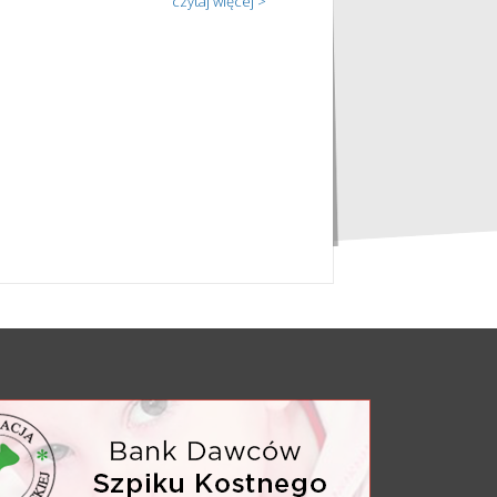
czytaj więcej >