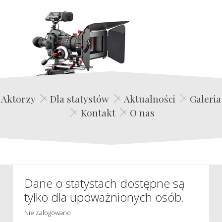
Edwin Film Agencja Aktorska
Aktorzy
Dla statystów
Aktualności
Galeria
Kontakt
O nas
Dane o statystach dostępne są
tylko dla upoważnionych osób.
Nie zalogowano