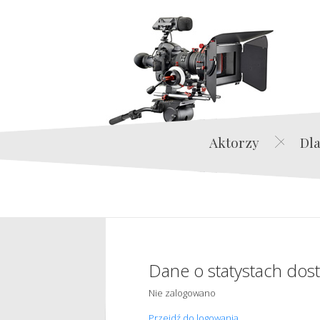
Aktorzy
Dla
Dane o statystach dos
Nie zalogowano
Przejdź do logowania