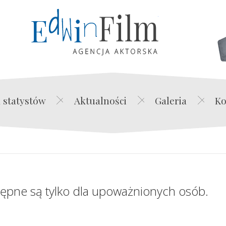
Edwin Film Agencja Akt
 statystów
Aktualności
Galeria
Ko
tępne są tylko dla upoważnionych osób.