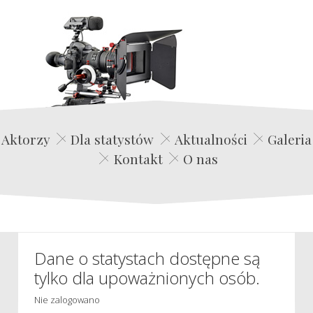
Edwin Film Agencja Aktorska
Aktorzy
Dla statystów
Aktualności
Galeria
Kontakt
O nas
Dane o statystach dostępne są
tylko dla upoważnionych osób.
Nie zalogowano