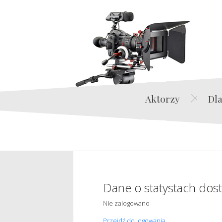
Aktorzy
Dla
Dane o statystach dos
Nie zalogowano
Przejdź do logowania