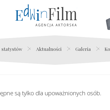
Edwin Film Agencja Akt
 statystów
Aktualności
Galeria
Ko
tępne są tylko dla upoważnionych osób.