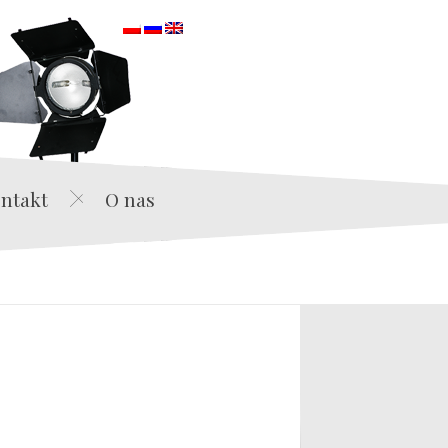
orska
ntakt
O nas