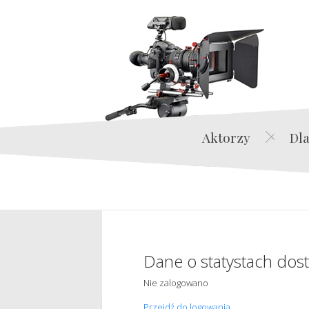
Aktorzy
Dla
Dane o statystach dos
Nie zalogowano
Przejdź do logowania