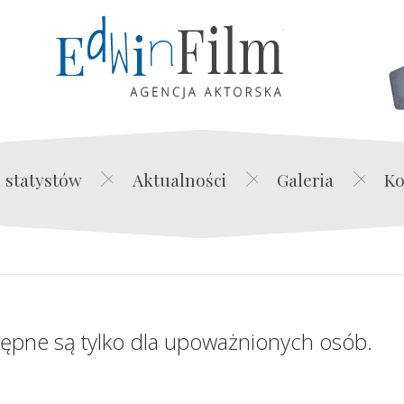
Edwin Film Agencja Akt
 statystów
Aktualności
Galeria
Ko
tępne są tylko dla upoważnionych osób.