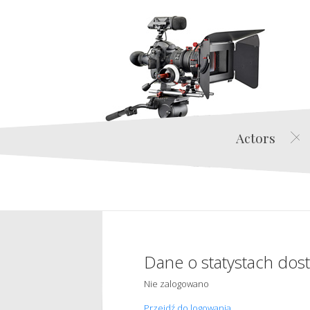
Actors
Dane o statystach dos
Nie zalogowano
Przejdź do logowania