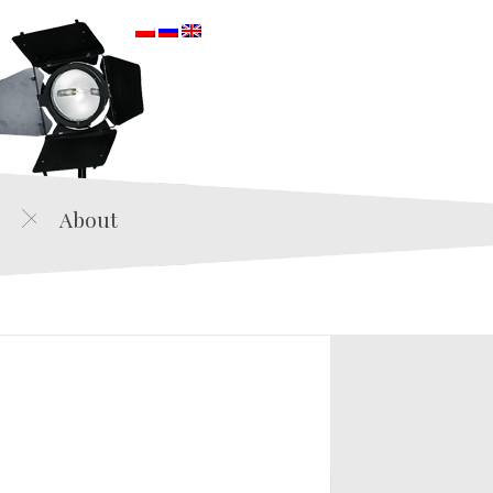
orska
About