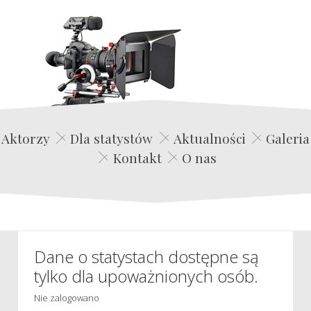
Edwin Film Agencja Aktorska
Aktorzy
Dla statystów
Aktualności
Galeria
Kontakt
O nas
Dane o statystach dostępne są
tylko dla upoważnionych osób.
Nie zalogowano