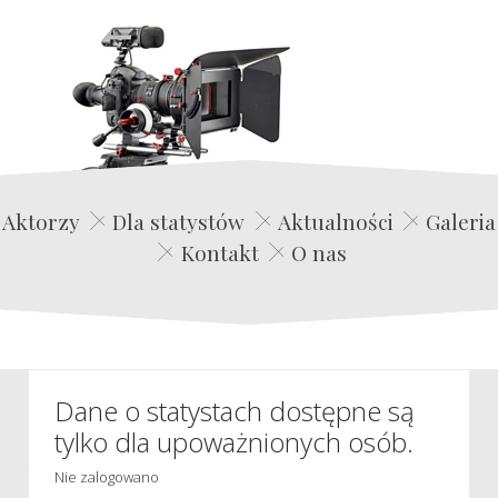
Edwin Film Agencja Aktorska
Aktorzy
Dla statystów
Aktualności
Galeria
Kontakt
O nas
Dane o statystach dostępne są
tylko dla upoważnionych osób.
Nie zalogowano