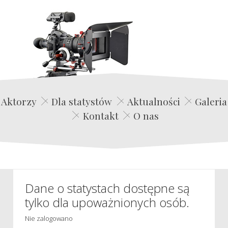
Edwin Film Agencja Aktorska
Aktorzy
Dla statystów
Aktualności
Galeria
Kontakt
O nas
Dane o statystach dostępne są
tylko dla upoważnionych osób.
Nie zalogowano