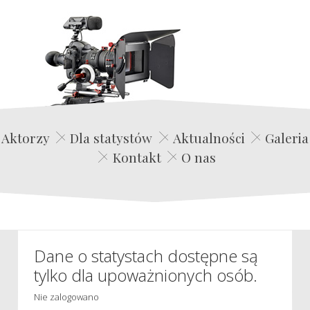
Edwin Film Agencja Aktorska
Aktorzy
Dla statystów
Aktualności
Galeria
Kontakt
O nas
Dane o statystach dostępne są
tylko dla upoważnionych osób.
Nie zalogowano