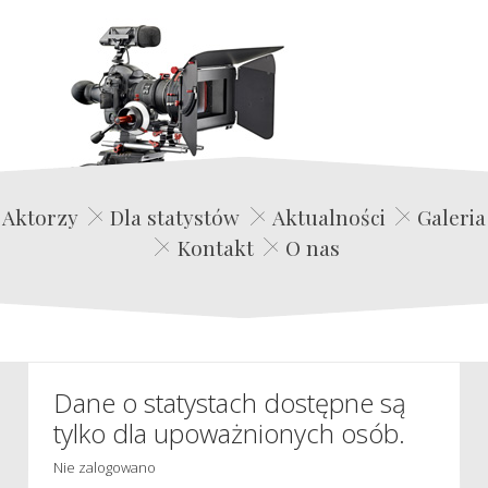
Edwin Film Agencja Aktorska
Aktorzy
Dla statystów
Aktualności
Galeria
Kontakt
O nas
Dane o statystach dostępne są
tylko dla upoważnionych osób.
Nie zalogowano