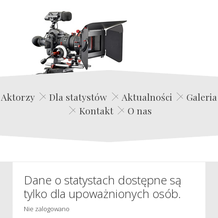
Edwin Film Agencja Aktorska
Aktorzy
Dla statystów
Aktualności
Galeria
Kontakt
O nas
Dane o statystach dostępne są
tylko dla upoważnionych osób.
Nie zalogowano