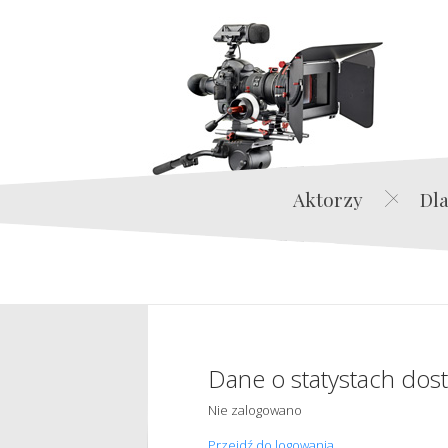
Aktorzy
Dla
Dane o statystach dos
Nie zalogowano
Przejdź do logowania