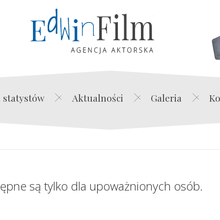
Edwin Film Agencja Akt
 statystów
Aktualności
Galeria
Ko
tępne są tylko dla upoważnionych osób.