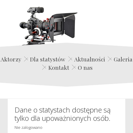
Edwin Film Agencja Aktorska
Aktorzy
Dla statystów
Aktualności
Galeria
Kontakt
O nas
Dane o statystach dostępne są
tylko dla upoważnionych osób.
Nie zalogowano