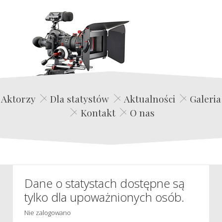
Edwin Film Agencja Aktorska
Aktorzy
Dla statystów
Aktualności
Galeria
Kontakt
O nas
Dane o statystach dostępne są
tylko dla upoważnionych osób.
Nie zalogowano