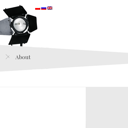
orska
About