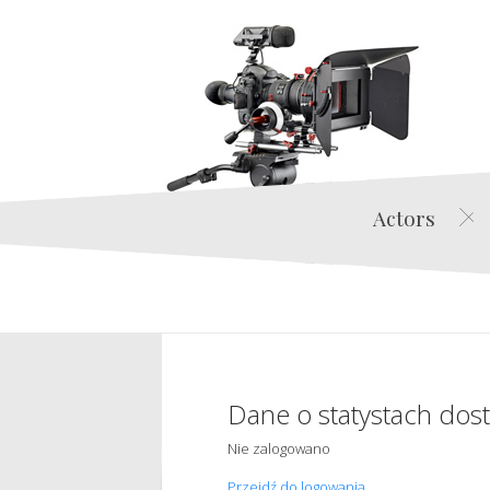
Actors
Dane o statystach dos
Nie zalogowano
Przejdź do logowania