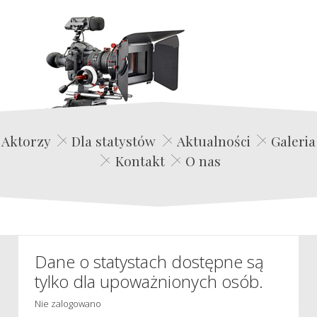
Edwin Film Agencja Aktorska
Aktorzy
Dla statystów
Aktualności
Galeria
Kontakt
O nas
Dane o statystach dostępne są
tylko dla upoważnionych osób.
Nie zalogowano