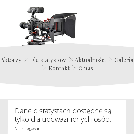
Edwin Film Agencja Aktorska
Aktorzy
Dla statystów
Aktualności
Galeria
Kontakt
O nas
Dane o statystach dostępne są
tylko dla upoważnionych osób.
Nie zalogowano