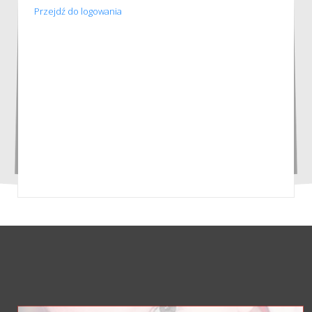
Przejdź do logowania