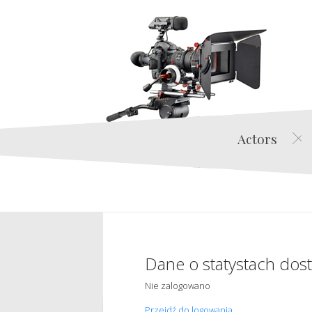
Actors
Dane o statystach dos
Nie zalogowano
Przejdź do logowania