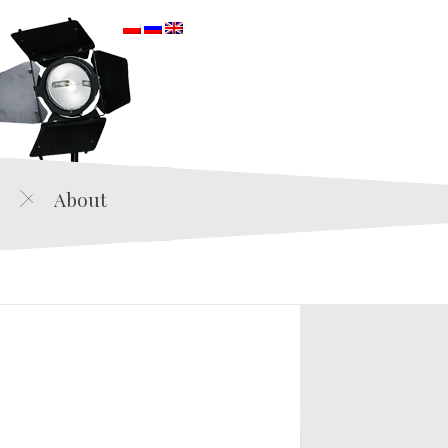
orska
About