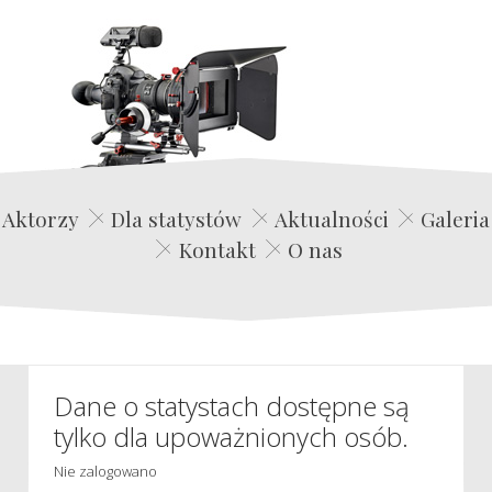
Edwin Film Agencja Aktorska
Aktorzy
Dla statystów
Aktualności
Galeria
Kontakt
O nas
Dane o statystach dostępne są
tylko dla upoważnionych osób.
Nie zalogowano