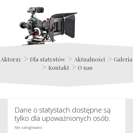
Edwin Film Agencja Aktorska
Aktorzy
Dla statystów
Aktualności
Galeria
Kontakt
O nas
Dane o statystach dostępne są
tylko dla upoważnionych osób.
Nie zalogowano