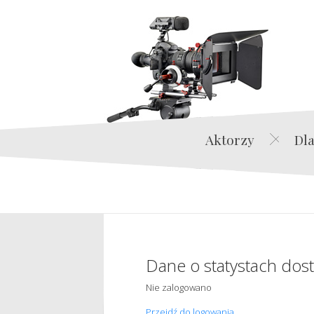
Aktorzy
Dla
Dane o statystach dos
Nie zalogowano
Przejdź do logowania