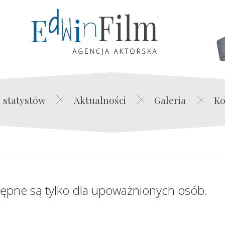
Edwin Film Agencja Akt
 statystów
Aktualności
Galeria
Ko
tępne są tylko dla upoważnionych osób.