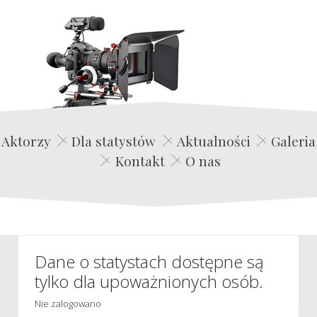
Edwin Film Agencja Aktorska
Aktorzy
Dla statystów
Aktualności
Galeria
Kontakt
O nas
Dane o statystach dostępne są
tylko dla upoważnionych osób.
Nie zalogowano