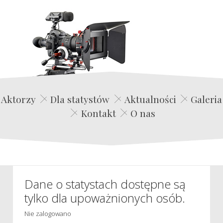
Edwin Film Agencja Aktorska
Aktorzy
Dla statystów
Aktualności
Galeria
Kontakt
O nas
Dane o statystach dostępne są
tylko dla upoważnionych osób.
Nie zalogowano