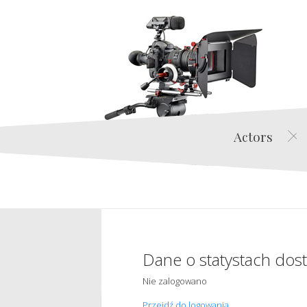
Actors
Dane o statystach dos
Nie zalogowano
Przejdź do logowania