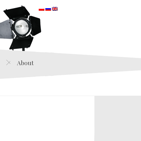
orska
About