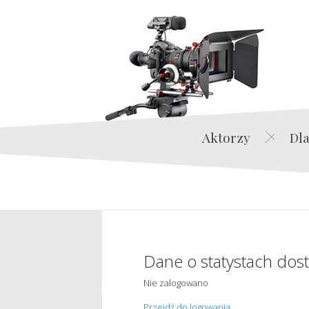
Aktorzy
Dla
Dane o statystach dos
Nie zalogowano
Przejdź do logowania