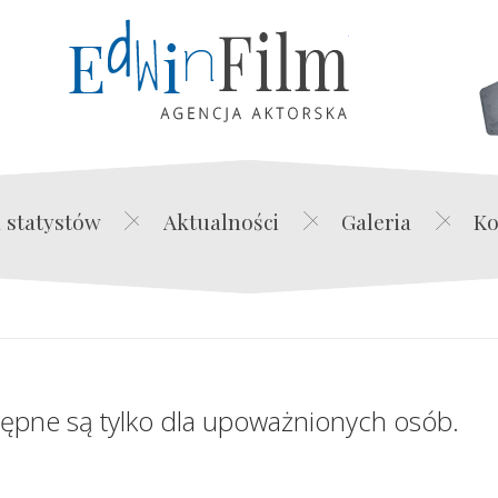
Edwin Film Agencja Akt
 statystów
Aktualności
Galeria
Ko
tępne są tylko dla upoważnionych osób.