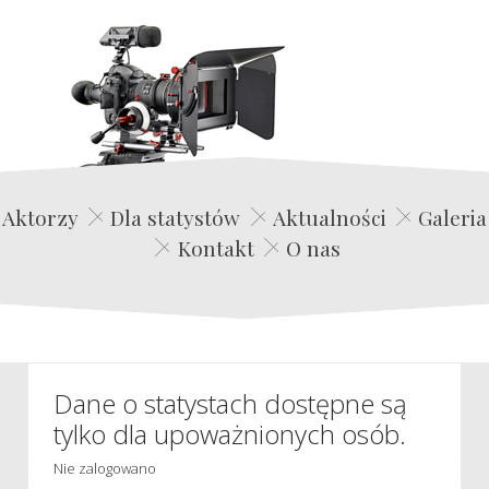
Edwin Film Agencja Aktorska
Aktorzy
Dla statystów
Aktualności
Galeria
Kontakt
O nas
Dane o statystach dostępne są
tylko dla upoważnionych osób.
Nie zalogowano