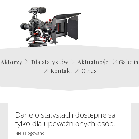
Edwin Film Agencja Aktorska
Aktorzy
Dla statystów
Aktualności
Galeria
Kontakt
O nas
Dane o statystach dostępne są
tylko dla upoważnionych osób.
Nie zalogowano