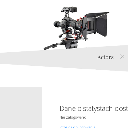
Actors
Dane o statystach dos
Nie zalogowano
Przejdź do logowania