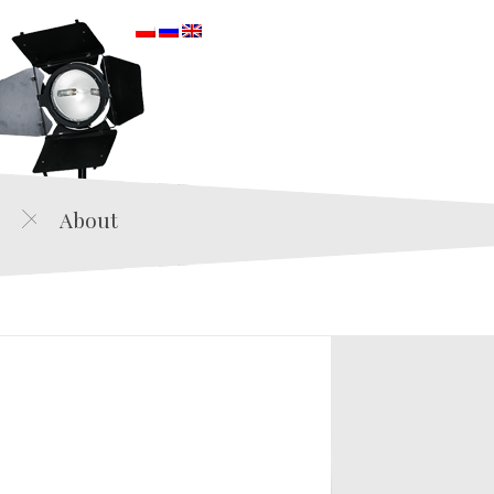
orska
About