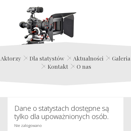
Edwin Film Agencja Aktorska
Aktorzy
Dla statystów
Aktualności
Galeria
Kontakt
O nas
Dane o statystach dostępne są
tylko dla upoważnionych osób.
Nie zalogowano