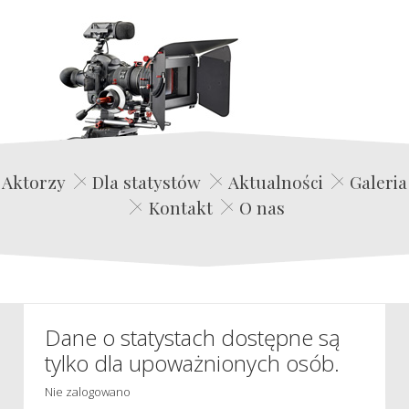
Edwin Film Agencja Aktorska
Aktorzy
Dla statystów
Aktualności
Galeria
Kontakt
O nas
Dane o statystach dostępne są
tylko dla upoważnionych osób.
Nie zalogowano