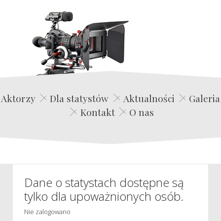
Edwin Film Agencja Aktorska
Aktorzy
Dla statystów
Aktualności
Galeria
Kontakt
O nas
Dane o statystach dostępne są
tylko dla upoważnionych osób.
Nie zalogowano