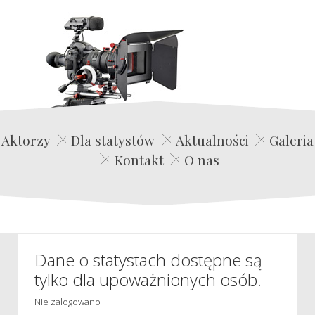
Edwin Film Agencja Aktorska
Aktorzy
Dla statystów
Aktualności
Galeria
Kontakt
O nas
Dane o statystach dostępne są
tylko dla upoważnionych osób.
Nie zalogowano