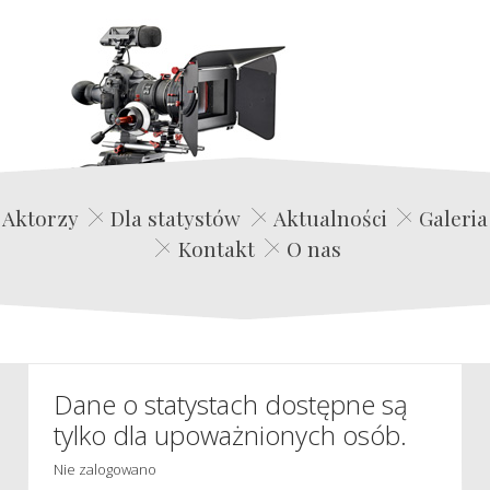
Edwin Film Agencja Aktorska
Aktorzy
Dla statystów
Aktualności
Galeria
Kontakt
O nas
Dane o statystach dostępne są
tylko dla upoważnionych osób.
Nie zalogowano