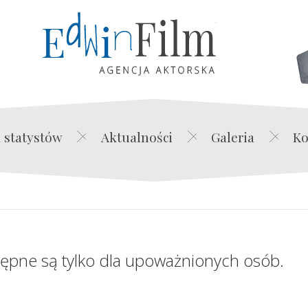
Edwin Film Agencja Akt
 statystów
Aktualności
Galeria
Ko
tępne są tylko dla upoważnionych osób.