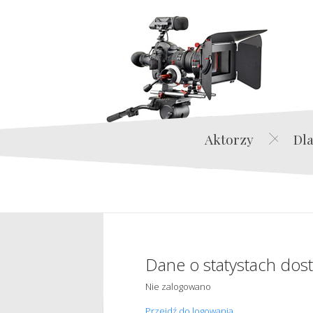
Aktorzy
Dla
Dane o statystach dos
Nie zalogowano
Przejdź do logowania