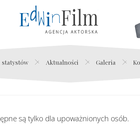
Edwin Film Agencja Akt
 statystów
Aktualności
Galeria
Ko
tępne są tylko dla upoważnionych osób.