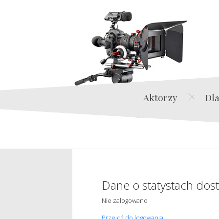
Aktorzy
Dla
Dane o statystach dos
Nie zalogowano
Przejdź do logowania