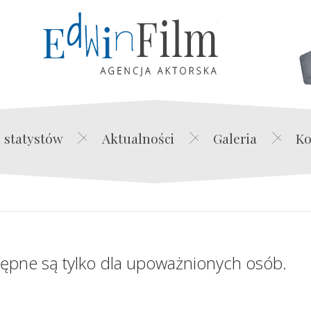
Edwin Film Agencja Akt
 statystów
Aktualności
Galeria
Ko
tępne są tylko dla upoważnionych osób.