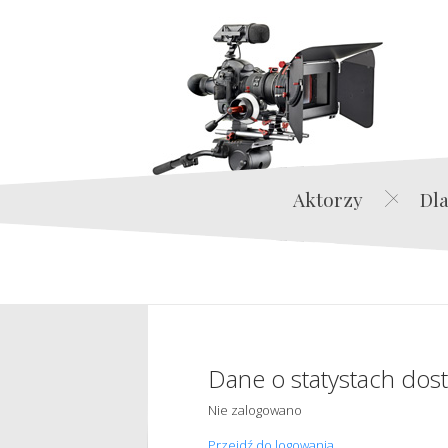
Aktorzy
Dla
Dane o statystach dos
Nie zalogowano
Przejdź do logowania