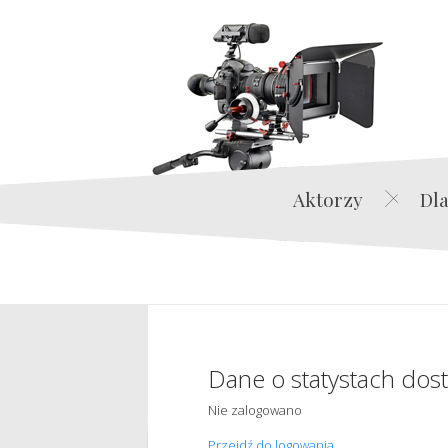
Aktorzy
Dla
Dane o statystach dos
Nie zalogowano
Przejdź do logowania