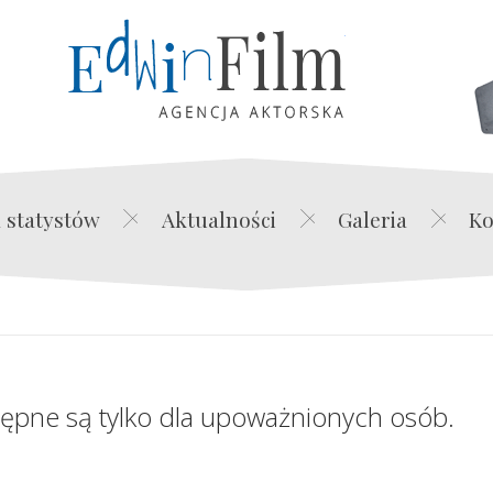
Edwin Film Agencja Akt
 statystów
Aktualności
Galeria
Ko
tępne są tylko dla upoważnionych osób.