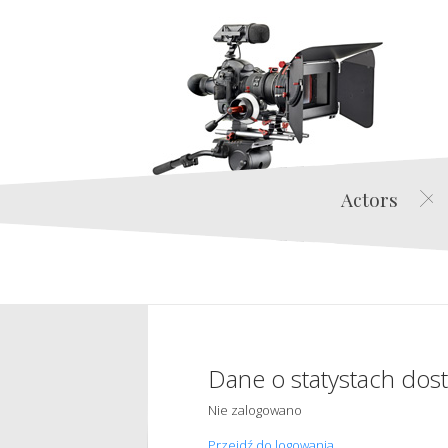
Actors
Dane o statystach dos
Nie zalogowano
Przejdź do logowania