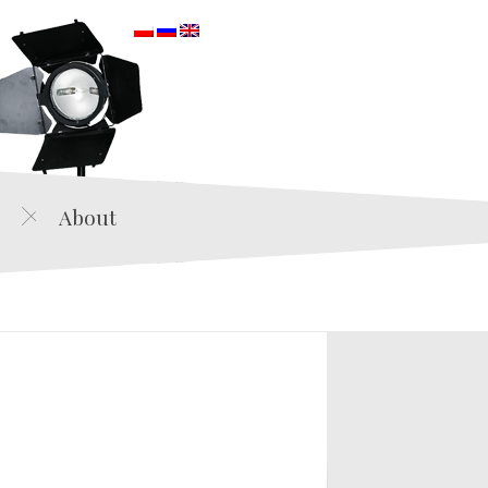
orska
About