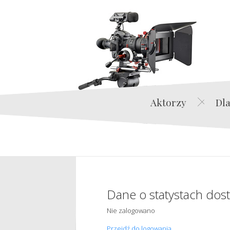
Aktorzy
Dla
Dane o statystach dos
Nie zalogowano
Przejdź do logowania