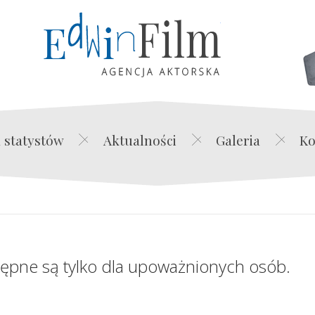
Edwin Film Agencja Akt
 statystów
Aktualności
Galeria
Ko
tępne są tylko dla upoważnionych osób.