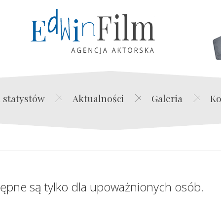
Edwin Film Agencja Akt
 statystów
Aktualności
Galeria
Ko
tępne są tylko dla upoważnionych osób.