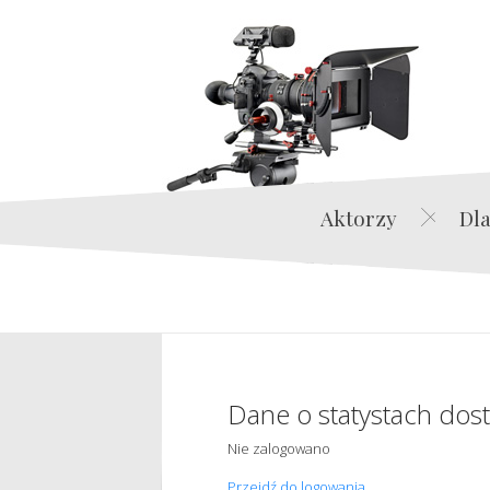
Aktorzy
Dla
Dane o statystach dos
Nie zalogowano
Przejdź do logowania