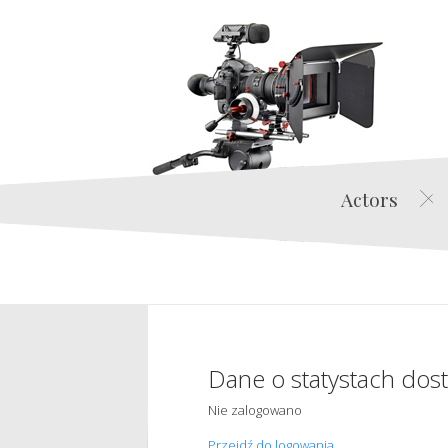
Actors
Dane o statystach dos
Nie zalogowano
Przejdź do logowania