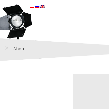
orska
About