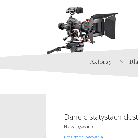
Aktorzy
Dla
Dane o statystach dos
Nie zalogowano
Przejdź do logowania