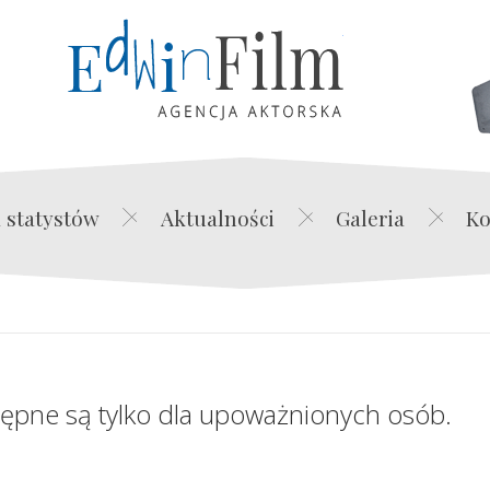
Edwin Film Agencja Akt
 statystów
Aktualności
Galeria
Ko
tępne są tylko dla upoważnionych osób.