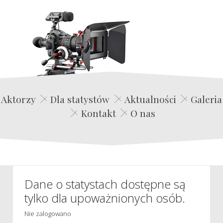
Edwin Film Agencja Aktorska
Aktorzy
Dla statystów
Aktualności
Galeria
Kontakt
O nas
Dane o statystach dostępne są
tylko dla upoważnionych osób.
Nie zalogowano