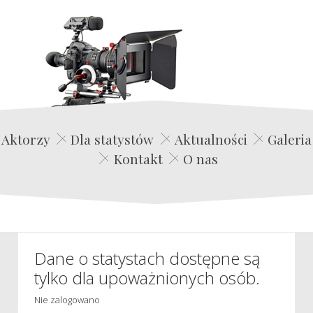
Edwin Film Agencja Aktorska
Aktorzy
Dla statystów
Aktualności
Galeria
Kontakt
O nas
Dane o statystach dostępne są
tylko dla upoważnionych osób.
Nie zalogowano